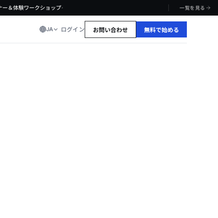
·
ナー＆体験ワークショップ
一覧を見る
ログイン
JA
お問い合わせ
無料で始める