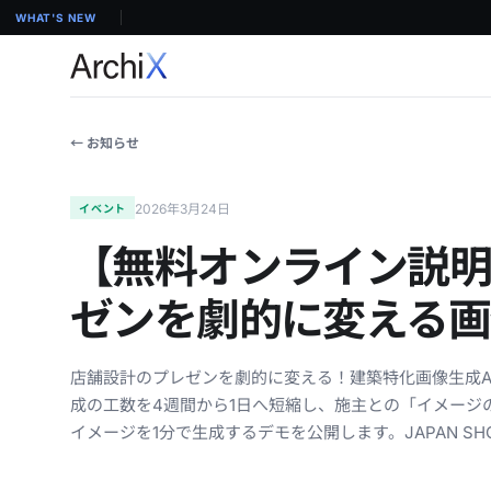
WHAT'S NEW
← お知らせ
2026年3月24日
イベント
【無料オンライン説
ゼンを劇的に変える画
店舗設計のプレゼンを劇的に変える！建築特化画像生成AI
成の工数を4週間から1日へ短縮し、施主との「イメージ
イメージを1分で生成するデモを公開します。JAPAN SH