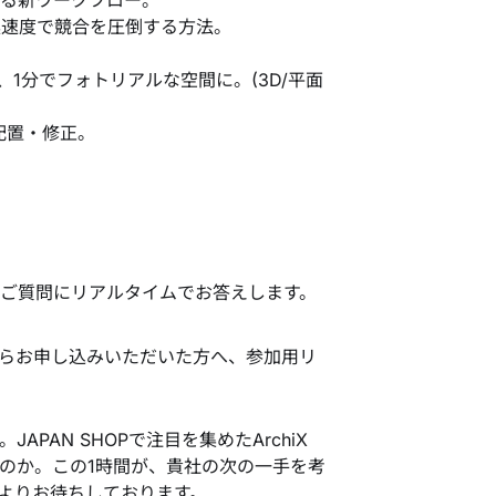
る新ワークフロー。
案速度で競合を圧倒する方法。
1分でフォトリアルな空間に。(3D/平面
配置・修正。
ご質問にリアルタイムでお答えします。
らお申し込みいただいた方へ、参加用リ
PAN SHOPで注目を集めたArchiX
のか。この1時間が、貴社の次の一手を考
よりお待ちしております。