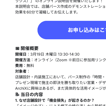
ックス）」 のオンライン説明会を開催いたします！
本説明会では、店舗パース作成のデモンストレーショ
効果を60分で凝縮してお伝えします。
📅 開催概要
開催日
：3月19日 木曜日 13:30-14:30
開催方法
：オンライン（Zoom ※前日に参加用リン
費用
：無料
対象者
：
店舗設計・内装施工において、パース制作の「時間・
プレゼン現場で施主の即決を勝ち取りたい営業・デザ
ArchiXに興味はあるが、まだ具体的な活用イメージ
📝 当日の内容
1. なぜ店舗設計で「機会損失」が起きるのか？