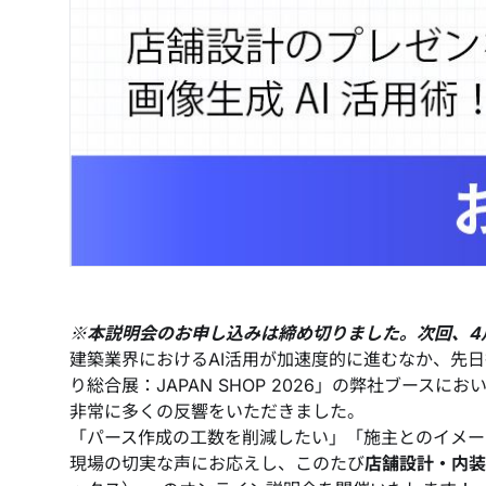
※本説明会のお申し込みは締め切りました。次回、4
建築業界におけるAI活用が加速度的に進むなか、先
り総合展：JAPAN SHOP 2026」の弊社ブース
非常に多くの反響をいただきました。
「パース作成の工数を削減したい」「施主とのイメー
現場の切実な声にお応えし、このたび
店舗設計・内装