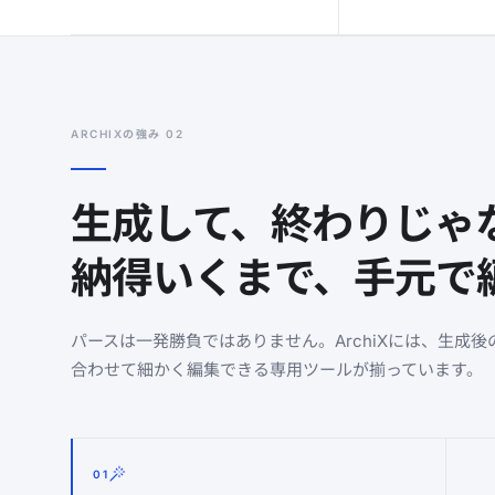
ARCHIXの強み 02
生成して、終わりじゃ
納得いくまで、手元で
パースは一発勝負ではありません。ArchiXには、生成
合わせて細かく編集できる専用ツールが揃っています。
01