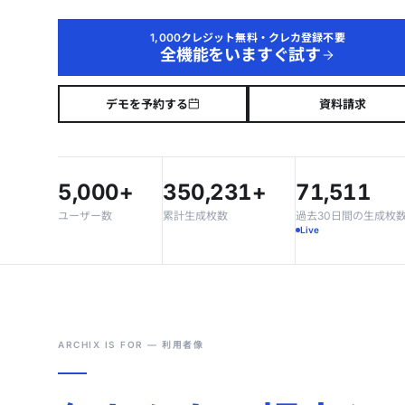
1,000クレジット無料・クレカ登録不要
全機能をいますぐ試す
デモを予約する
資料請求
5,000+
350,231+
71,511
ユーザー数
累計生成枚数
過去30日間の生成枚
Live
ARCHIX IS FOR — 利用者像