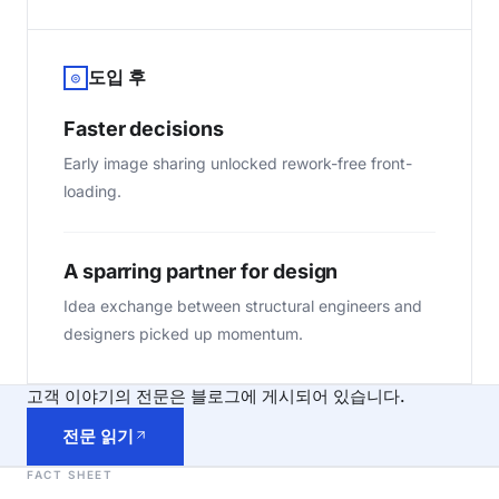
도입 후
◎
Faster decisions
Early image sharing unlocked rework-free front-
loading.
A sparring partner for design
Idea exchange between structural engineers and
designers picked up momentum.
고객 이야기의 전문은 블로그에 게시되어 있습니다.
전문 읽기
FACT SHEET