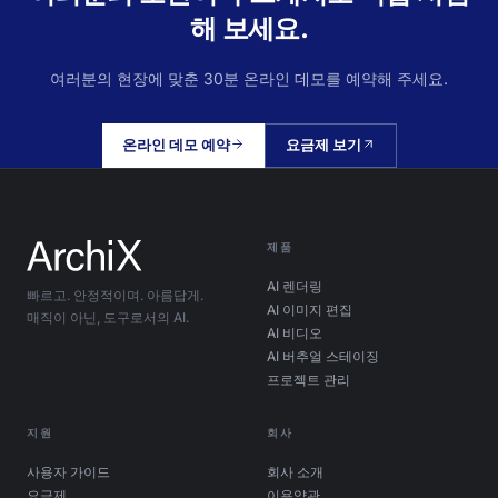
해 보세요.
여러분의 현장에 맞춘 30분 온라인 데모를 예약해 주세요.
온라인 데모 예약
요금제 보기
제품
AI 렌더링
빠르고. 안정적이며. 아름답게.
AI 이미지 편집
매직이 아닌, 도구로서의 AI.
AI 비디오
AI 버추얼 스테이징
프로젝트 관리
지원
회사
사용자 가이드
회사 소개
요금제
이용약관