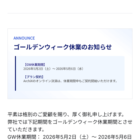
平素は格別のご愛顧を賜り、厚く御礼申し上げます。
弊社では下記期間をゴールデンウィーク休業期間とさせ
ていただきます。
GW休業期間： 2026年5月2日（土）〜 2026年5月6日