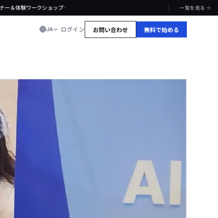
·
ナー＆体験ワークショップ
一覧を見る
ログイン
JA
お問い合わせ
無料で始める