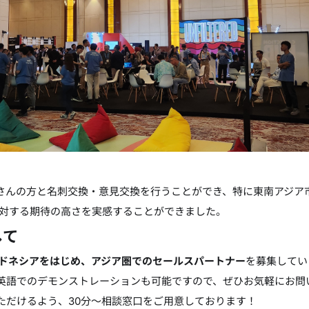
さんの方と名刺交換・意見交換を行うことができ、特に東南アジア
入に対する期待の高さを実感することができました。
して
ドネシアをはじめ、アジア圏でのセールスパートナー
を募集してい
英語でのデモンストレーションも可能ですので、ぜひお気軽にお問
ただけるよう、30分〜相談窓口をご用意しております！