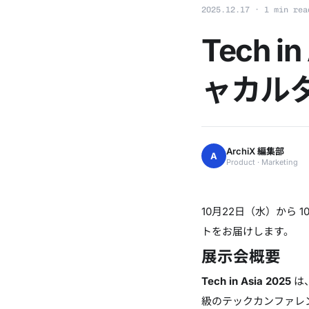
2025.12.17 · 1 min rea
Tech 
ャカル
ArchiX 編集部
A
Product · Marketing
10月22日（水）から 1
トをお届けします。
展示会概要
Tech in Asia 2025
は
級のテックカンファレン