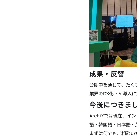
成果・反響
会期中を通じて、たく
業界のDX化・AI導
今後につきま
ArchiXでは現在、
イン
語・韓国語・日本語・
まずは何でもご相談い