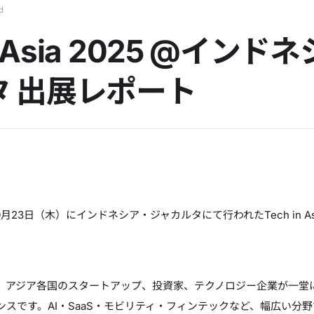
d
in Asia 2025 @インド
タ 出展レポート
0月23日（木）にインドネシア・ジャカルタにて行われたTech in As
、アジア各国のスタートアップ、投資家、テクノロジー企業が一堂
スです。AI・SaaS・モビリティ・フィンテックなど、幅広い分