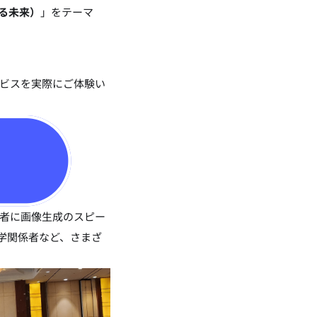
共に創る未来）
」をテーマ
サービスを実際にご体験い
来場者に画像生成のスピー
学関係者など、さまざ