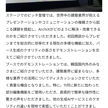
ステージでのピッチ登壇では、世界中の建築業界が抱える
プレゼンテーションやコミュニケーションの複雑さから起
こる課題を提起し、ArchiXがどのように解決・改善できる
のかをご紹介させていただきました。初回商談からプレゼ
ンまでを総合的に効率化する現在の多様な機能に加え、パ
ース生成のクオリティの高さをデモンストレーションを交
えてご紹介させていただきました。
ブースでのデモンストレーションでは、韓国国内外のみな
さまにご紹介させていただき、建築業界に留まらない、多
様な業界での活用についてディスカッションさせていただ
く貴重な機会となりました。特に。11月に新たに加わった
部分編集機能をご使用いただき、直感的で簡単な操作性に
驚きの声をいただきました。他の生成AIサービスとのクオ
リティの違いを現地で実感していただくことができまし