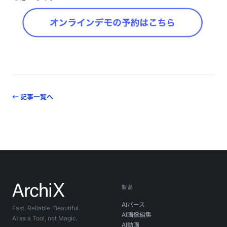
← 記事一覧へ
製品
AIパース
Fast. Reliable. Beautiful.
AI画像編集
AI as a Tool, not Magic.
AI動画