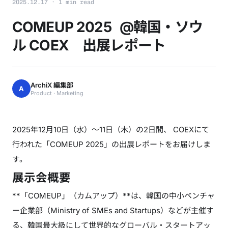
2025.12.17 · 1 min read
COMEUP 2025 @韓国・ソウ
ル COEX 出展レポート
ArchiX 編集部
A
Product · Marketing
2025年12月10日（水）〜11日（木）の2日間、 COEXにて
行われた「COMEUP 2025」の出展レポートをお届けしま
す。
展示会概要
**「COMEUP」（カムアップ）**は、韓国の中小ベンチャ
ー企業部（Ministry of SMEs and Startups）などが主催す
る、韓国最大級にして世界的なグローバル・スタートアッ