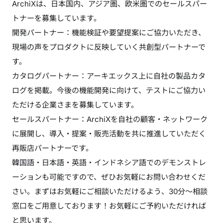
ArchiXは、日本国内、アジア圏、欧米圏でのセールスパー
トナーを募集しています。
開発パートナー：機能検証や要望提案にご協力いただき、
現場の声をプロダクトに反映していく共創型パートナーで
す。
カタログパートナー：アーキエックス上に自社の製品カタ
ログを掲載。今後の機能開発に向けて、テストにご協力い
ただける企業さまを募集しています。
セールスパートナー：ArchiXを自社の顧客・ネットワーク
に展開し、導入・提案・販売活動を共に推進していただく
再販店パートナーです。
韓国語・日本語・英語・インドネシア語でのデモンストレ
ーションも可能ですので、ぜひお気軽にお問い合わせくだ
さい。まずはお気軽にご相談いただけるよう、30分〜相談
窓口をご用意しております！お気軽にご予約いただければ
と思います。