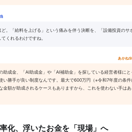
担当
ほど。「給料を上げる」という痛みを伴う決断を、「設備投資のサ
してくれるわけですね。
あかねS
の助成金、「AI助成金」や「AI補助金」を探している経営者様にと
使い勝手が良い制度なんです。最大で600万円（※令和7年度の条件
な金額が助成されるケースもありますから、これを使わない手はあ
効率化、浮いたお金を「現場」へ