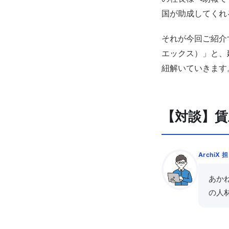
国が助成してくれ
それが今回ご紹介
エックス）」と、
紐解いていきます
【対談】
ArchiX 
あか
の人