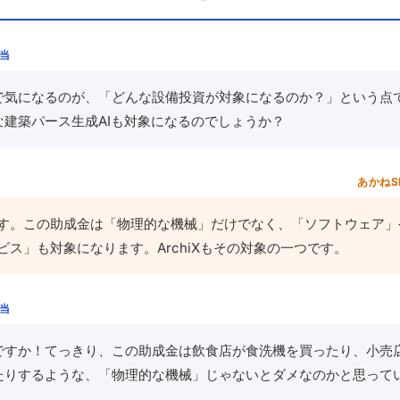
担当
で気になるのが、「どんな設備投資が対象になるのか？」という点です
な建築パース生成AIも対象になるのでしょうか？
あかねS
す。この助成金は「物理的な機械」だけでなく、「ソフトウェア」
ビス」も対象になります。ArchiXもその対象の一つです。
担当
ですか！てっきり、この助成金は飲食店が食洗機を買ったり、小売店
たりするような、「物理的な機械」じゃないとダメなのかと思って