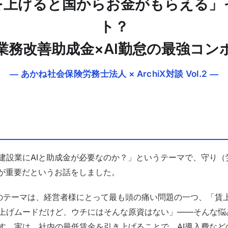
を上げると国からお金がもらえる」
ト？
業務改善助成金×AI勤怠の最強コン
― あかね社会保険労務士法人 × ArchiX対談 Vol.2 ―
建設業にAIと助成金が必要なのか？」というテーマで、守り（
輪が重要だというお話をしました。
のテーマは、経営者様にとって最も頭の痛い問題の一つ、「賃
上げムードだけど、ウチにはそんな原資はない」——そんな悩
す。実は、社内の最低賃金を引き上げることで、AI導入費など