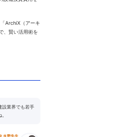
ArchiX（アーキ
で、賢い活用術を
？
建設業界でも若手
ね。
R 水野先生