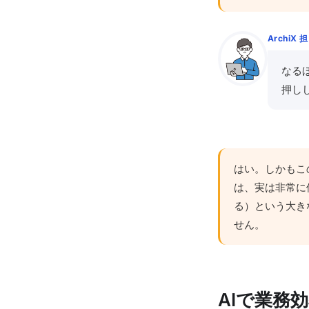
ArchiX 
なる
押し
はい。しかもこ
は、実は非常に
る）という大き
せん。
AIで業務