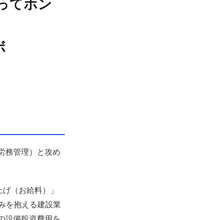
ってホン
ボ
労務管理）と攻め
上げ（お給料）」
みを抱える建設業
の設備投資費用を