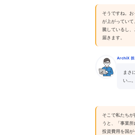
そうですね。お
が上がっていて
騰しているし、
届きます。
ArchiX 
まさ
い…
そこで私たちが
うと、「事業所
投資費用を国が