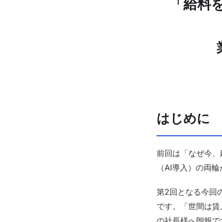
「給料
はじめに
前回は「なぜ今、
（AI導入）の両
第2回となる今回
です。「世間は賃
の社長様へ朗報で