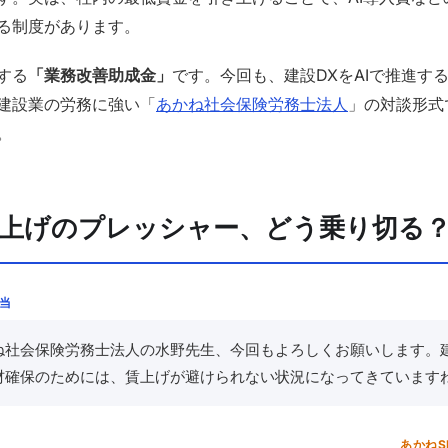
る制度があります。
する
「業務改善助成金」
です。今回も、建設DXをAIで推進する「
建設業の労務に強い「
あかね社会保険労務士法人
」の対談形式
。
賃上げのプレッシャー、どう乗り切る
担当
ね社会保険労務士法人の水野先生、今回もよろしくお願いします。
材確保のためには、賃上げが避けられない状況になってきています
あかねS