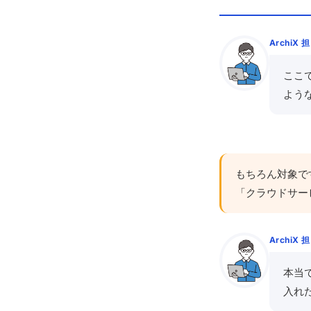
ArchiX 
ここ
よう
もちろん対象で
「クラウドサー
ArchiX 
本当
入れ