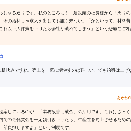
っしゃる通りです。私のところにも、建設業の社長様から「周りの
、今の給料じゃ求人を出しても誰も来ない」「かといって、材料費
これ以上人件費を上げたら会社が潰れてしまう」という悲痛なご相
担当
に板挟みですね。売上を一気に増やすのは難しい。でも給料は上げ
。
あかねS
提案しているのが、「業務改善助成金」の活用です。これはざっく
内での最低賃金を一定額引き上げたら、生産性を向上させるための
一部負担しますよ」という制度です。