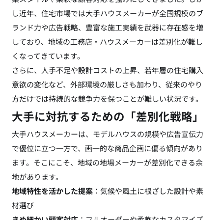
し近年、住宅市場では大手ハウスメーカーが全国規模のブ
ランド力や広告戦略、豊富な施工実績を武器に存在感を増
しており、地域の工務店・ハウスメーカーは差別化が難し
くなってきています。
さらに、人手不足や設計コストの上昇、若年層の住宅購入
意欲の変化など、外部環境の厳しさも加わり、従来のやり
方だけでは持続的な競争力を保つことが難しい状況です。
大手に対抗するための「差別化戦略」
大手ハウスメーカーは、モデルハウスの規模や広告宣伝力
で優位に立つ一方で、画一的な商品企画に偏る傾向があり
ます。そこにこそ、地域の地場メーカーが差別化できる余
地があります。
地域特性を活かした提案
：気候や風土に根ざした設計や素
材選び
きめ細かい顧客対応
：フルオーダーや柔軟なカスタマイズ