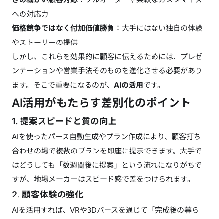
への対応力
価格競争ではなく付加価値勝負
：大手にはない独自の体験
やストーリーの提供
しかし、これらを効果的に顧客に伝えるためには、プレゼ
ンテーションや営業手法そのものを進化させる必要があり
ます。そこで重要になるのが、
AIの活用
です。
AI活用がもたらす差別化のポイント
1. 提案スピードと質の向上
AIを使ったパース自動生成やプラン作成により、顧客打ち
合わせの場で複数のプランを即座に提示できます。大手で
はどうしても「数週間後に提案」という流れになりがちで
すが、地場メーカーはスピード感で差をつけられます。
2. 顧客体験の強化
AIを活用すれば、VRや3Dパースを通じて「完成後の暮ら