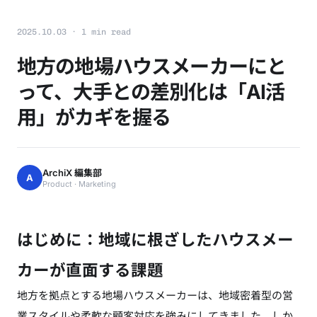
2025.10.03 · 1 min read
地方の地場ハウスメーカーにと
って、大手との差別化は「AI活
用」がカギを握る
ArchiX 編集部
A
Product · Marketing
はじめに：地域に根ざしたハウスメー
カーが直面する課題
地方を拠点とする地場ハウスメーカーは、地域密着型の営
業スタイルや柔軟な顧客対応を強みにしてきました。しか