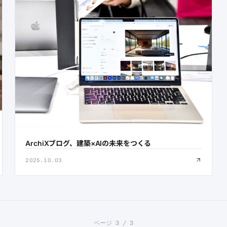
ArchiXブログ、建築×AIの未来をつくる
2025.10.03
ページ 3 / 3