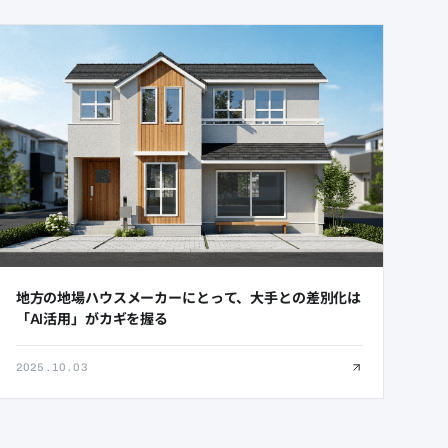
地方の地場ハウスメーカーにとって、大手との差別化は
「AI活用」がカギを握る
2025.10.03