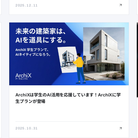
2025.12.11
ArchiXは学生のAI活用を応援しています！ArchiXに学
生プランが登場
2025.10.31