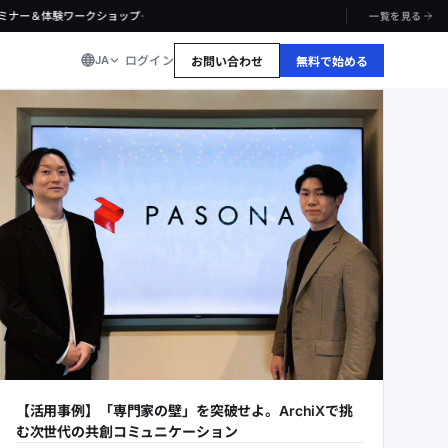
·
ミナー＆体験ワークショップ
一覧を見る
ログイン
JA
お問い合わせ
無料で始める
【活用事例】「専門家の壁」を突破せよ。ArchiXで挑
む次世代の共創コミュニケーション