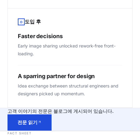
도입 후
◎
Faster decisions
Early image sharing unlocked rework-free front-
loading.
A sparring partner for design
Idea exchange between structural engineers and
designers picked up momentum.
고객 이야기의 전문은 블로그에 게시되어 있습니다.
전문 읽기
FACT SHEET