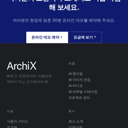
해 보세요.
여러분의 현장에 맞춘 30분 온라인 데모를 예약해 주세요.
온라인 데모 예약
요금제 보기
제품
AI 렌더링
빠르고. 안정적이며. 아름답게.
AI 이미지 편집
매직이 아닌, 도구로서의 AI.
AI 비디오
AI 버추얼 스테이징
프로젝트 관리
지원
회사
사용자 가이드
회사 소개
요금제
이용약관